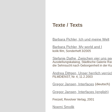
Texte / Texts
Barbara Pichler, Ich und meine Welt
Barbara Pichler, My world and I
kolik film, Sonderheft 3/2005
Stefanie Dathe, Zwischen vier uns se
Ausstellungskatalog,
Städtische Galerie R
die Sehnsucht nach Geborgenheit in der K
Andrea Dittgen, Unser herrlich verrück
FILMDIENST, Nr. 4, 11.2.2003
Gregor Jansen, Interfaces
(deutsch)
Gregor Jansen, Interfaces (english)
Freizeit,
Revolver Verlag, 2001
Noemi Smolik